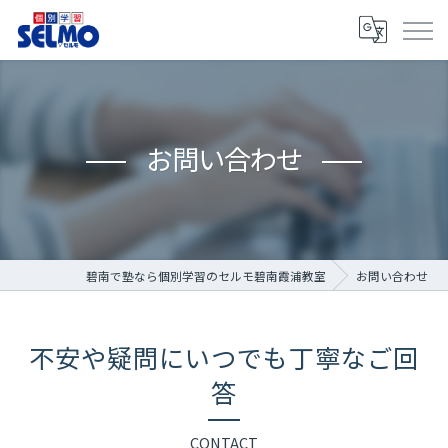
お問い合わせ
碧南で塾なら個別学習のセルモ碧南霞浦教室
お問い合わせ
不安や疑問にいつでも丁寧なご回
答
CONTACT