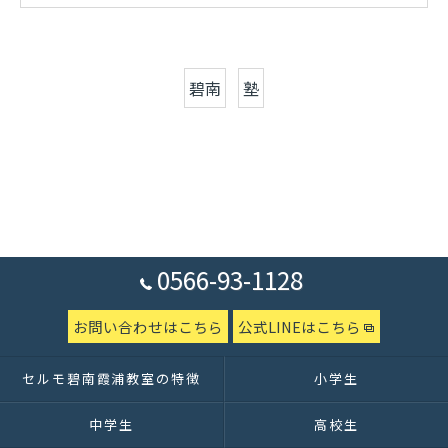
碧南
塾
0566-93-1128
お問い合わせはこちら
公式LINEはこちら
セルモ碧南霞浦教室の特徴
小学生
中学生
高校生