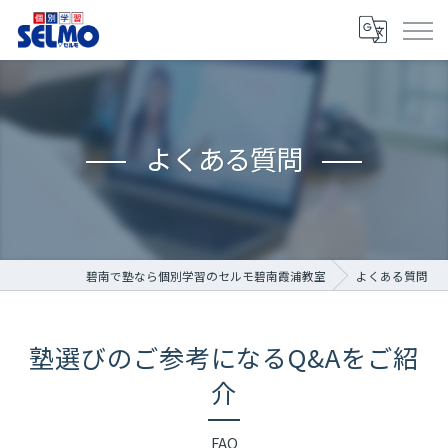
よくある質問
碧南で塾なら個別学習のセルモ碧南霞浦教室
よくある質問
塾選びのご参考になるQ&Aをご紹
介
FAQ