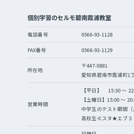
個別学習のセルモ碧南霞浦教室
電話番号
0566-93-1128
FAX番号
0566-93-1129
〒447-0881
所在地
愛知県碧南市霞浦町1丁
【平日】 15:30 〜 22:
【土曜日】15:00 〜 20:
営業時間
中学生のテスト期間（土・
高校生≪スタ★エブ３６５日
日曜日