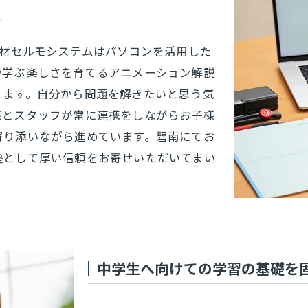
教材セルモシステムはパソコンを活用した
や学ぶ楽しさを育てるアニメーション解説
ります。自分から問題を解きたいと思う気
様とスタッフが常に連携をしながらお子様
寄り添いながら進めています。碧南にてお
塾として厚い信頼をお寄せいただいてまい
中学生へ向けての学習の基礎を