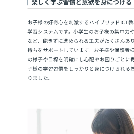
楽しく学ぶ習慣と意欲を身につける
お子様の好奇心を刺激するハイブリッドICT
学習システムです。小学生のお子様の集中力
など、飽きずに進められる工夫がたくさんあ
持ちをサポートしています。お子様や保護者
の様子や目標を明確にし心配やお困りごとに
子様の学習習慣をしっかりと身につけられる
りました。