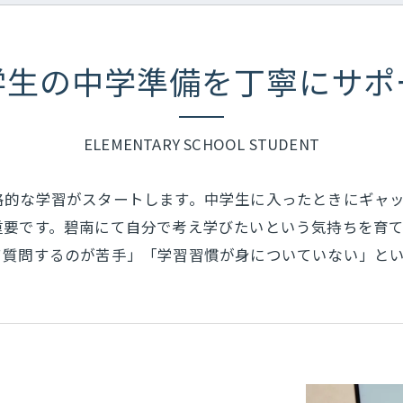
学生の中学準備を丁寧にサポ
ELEMENTARY SCHOOL STUDENT
格的な学習がスタートします。中学生に入ったときにギャ
重要です。碧南にて自分で考え学びたいという気持ちを育
て質問するのが苦手」「学習習慣が身についていない」と