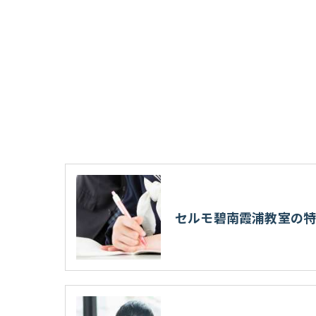
セルモ碧南霞浦教室の