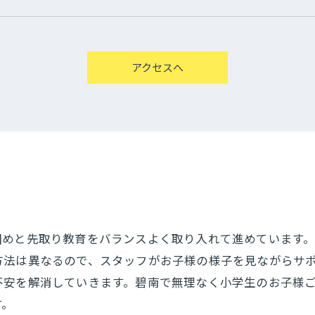
アクセスへ
固めと先取り教育をバランスよく取り入れて進めています
方法は異なるので、スタッフがお子様の様子を見ながらサ
不安を解消していきます。碧南で無理なく小学生のお子様
す。