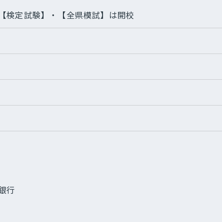
【検定試験】・【全県模試】は開校
銀行