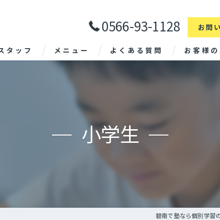
0566-93-1128
お問
スタッフ
メニュー
よくある質問
お客様の
小学生
碧南で塾なら個別学習