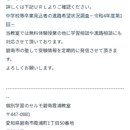
詳しくは下記ＵＲＬよりご確認ください。
中学校等卒業見込者の進路希望状況調査－令和4年度第1
回－
当教室では無料体験授業の他に学習相談や進路相談にも
対応させて頂いております。
碧南市の塾して受験情報を定期的に発信させて頂きま
す。
よろしくお願いします。
--------------------------------------------------------------------
--
個別学習のセルモ碧南霞浦教室
〒447-0881
愛知県碧南市霞浦町1丁目50番地