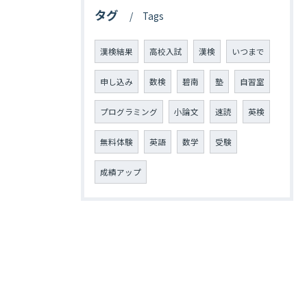
タグ
Tags
漢検結果
高校入試
漢検
いつまで
申し込み
数検
碧南
塾
自習室
プログラミング
小論文
速読
英検
無料体験
英語
数学
受験
成績アップ