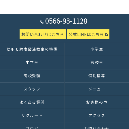
0566-93-1128
お問い合わせはこちら
公式LINEはこちら
セルモ碧南霞浦教室の特徴
小学生
中学生
高校生
高校受験
個別指導
スタッフ
メニュー
よくある質問
お客様の声
リクルート
アクセス
ブログ
お問い合わせ