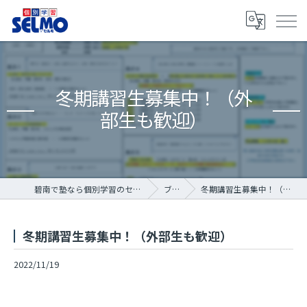
冬期講習生募集中！（外
部生も歓迎）
碧南で塾なら個別学習のセルモ碧南霞浦教室
ブログ
冬期講習生募集中！（外部生も歓迎）
冬期講習生募集中！（外部生も歓迎）
2022/11/19