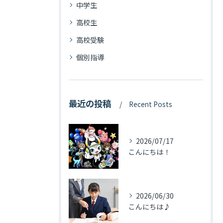
中学生
高校生
高校受験
個別指導
最近の投稿
Recent Posts
2026/07/17
こんにちは！
2026/06/30
こんにちは♪