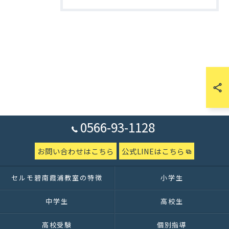
0566-93-1128
お問い合わせはこちら
公式LINEはこちら
セルモ碧南霞浦教室の特徴
小学生
中学生
高校生
高校受験
個別指導