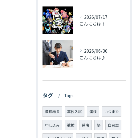
2026/07/17
こんにちは！
2026/06/30
こんにちは♪
タグ
Tags
漢検結果
高校入試
漢検
いつまで
申し込み
数検
碧南
塾
自習室