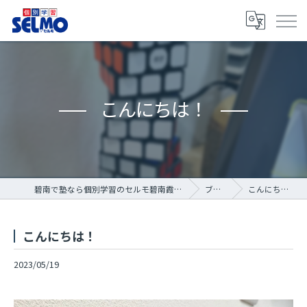
こんにちは！
碧南で塾なら個別学習のセルモ碧南霞浦教室
ブログ
こんにちは！
こんにちは！
2023/05/19