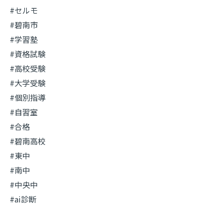
#セルモ
#碧南市
#学習塾
#資格試験
#高校受験
#大学受験
#個別指導
#自習室
#合格
#碧南高校
#東中
#南中
#中央中
#ai診断