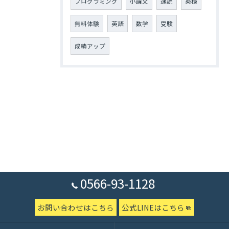
プログラミング
小論文
速読
英検
無料体験
英語
数学
受験
成績アップ
0566-93-1128
お問い合わせはこちら
公式LINEはこちら