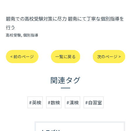
碧南での高校受験対策に尽力
碧南にて丁寧な個別指導を
行う
高校受験
個別指導
< 前のページ
一覧に戻る
次のページ >
関連タグ
#英検
#数検
#漢検
#自習室