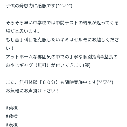
子供の発想力に感服です(*^▽^*)
そろそろ早い中学校では中間テストの結果が返ってくる
頃だと思います。
もし苦手科目を克服したいキミはセルモにお越しくださ
い！
アットホームな雰囲気の中での丁寧な個別指導&塾長の
おやじギャグ（無料）が付いてきます(笑)
また、無料体験【６０分】も随時実施中です(*^▽^*)
お気軽にお声掛け下さい！
#英検
#数検
#漢検