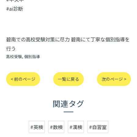
#ai診断
碧南での高校受験対策に尽力
碧南にて丁寧な個別指導を
行う
高校受験
個別指導
< 前のページ
一覧に戻る
次のページ >
関連タグ
#英検
#数検
#漢検
#自習室