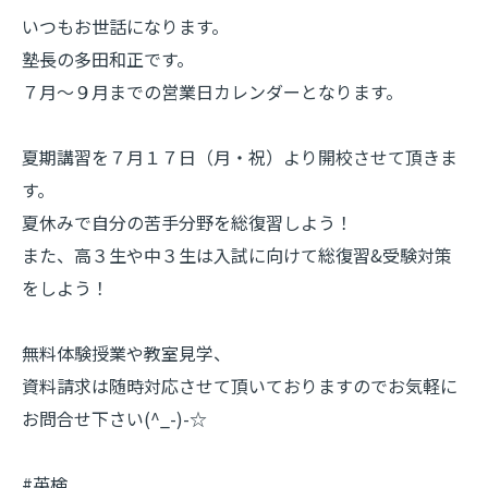
いつもお世話になります。
塾長の多田和正です。
７月～９月までの営業日カレンダーとなります。
夏期講習を７月１７日（月・祝）より開校させて頂きま
す。
夏休みで自分の苦手分野を総復習しよう！
また、高３生や中３生は入試に向けて総復習&受験対策
をしよう！
無料体験授業や教室見学、
資料請求は随時対応させて頂いておりますのでお気軽に
お問合せ下さい(^_-)-☆
#英検