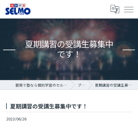
夏期講習の受講生募集中
です！
碧南で塾なら個別学習のセルモ碧南霞浦教室
ブログ
夏期講習の受講生募集中です！
夏期講習の受講生募集中です！
2023/06/26