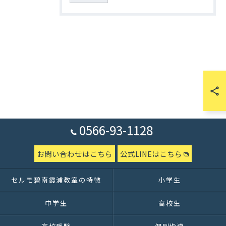
0566-93-1128
お問い合わせはこちら
公式LINEはこちら
セルモ碧南霞浦教室の特徴
小学生
中学生
高校生