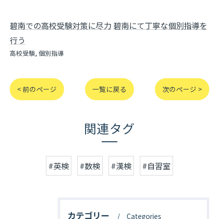
碧南での高校受験対策に尽力
碧南にて丁寧な個別指導を
行う
高校受験
個別指導
< 前のページ
一覧に戻る
次のページ >
関連タグ
#英検
#数検
#漢検
#自習室
カテゴリー
Categories