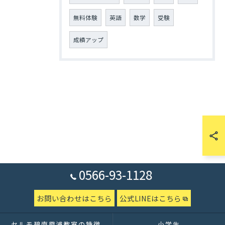
無料体験
英語
数学
受験
成績アップ
0566-93-1128
お問い合わせはこちら
公式LINEはこちら
セルモ碧南霞浦教室の特徴
小学生