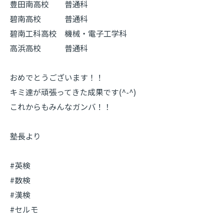
豊田南高校 普通科
碧南高校 普通科
碧南工科高校 機械・電子工学科
高浜高校 普通科
おめでとうございます！！
キミ達が頑張ってきた成果です(^-^)
これからもみんなガンバ！！
塾長より
#英検
#数検
#漢検
#セルモ