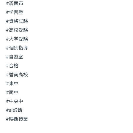
#碧南市
#学習塾
#資格試験
#高校受験
#大学受験
#個別指導
#自習室
#合格
#碧南高校
#東中
#南中
#中央中
#ai診断
#映像授業