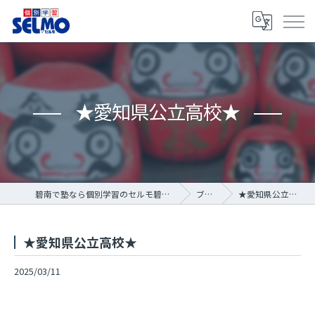
★愛知県公立高校★
碧南で塾なら個別学習のセルモ碧南霞浦教室
ブログ
★愛知県公立高校★
★愛知県公立高校★
2025/03/11