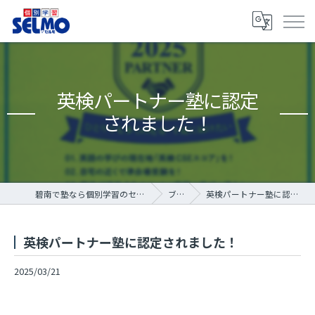
英検パートナー塾に認定
されました！
碧南で塾なら個別学習のセルモ碧南霞浦教室
ブログ
英検パートナー塾に認定されました！
英検パートナー塾に認定されました！
2025/03/21