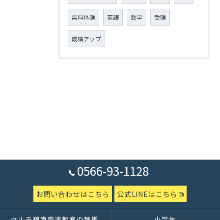
無料体験
英語
数学
受験
成績アップ
0566-93-1128
お問い合わせはこちら
公式LINEはこちら
セルモ碧南霞浦教室の特徴
小学生