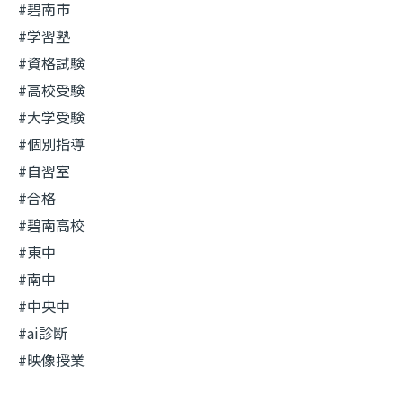
#碧南市
#学習塾
#資格試験
#高校受験
#大学受験
#個別指導
#自習室
#合格
#碧南高校
#東中
#南中
#中央中
#ai診断
#映像授業