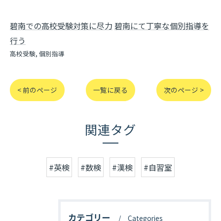
碧南での高校受験対策に尽力
碧南にて丁寧な個別指導を
行う
高校受験
個別指導
< 前のページ
一覧に戻る
次のページ >
関連タグ
#英検
#数検
#漢検
#自習室
カテゴリー
Categories