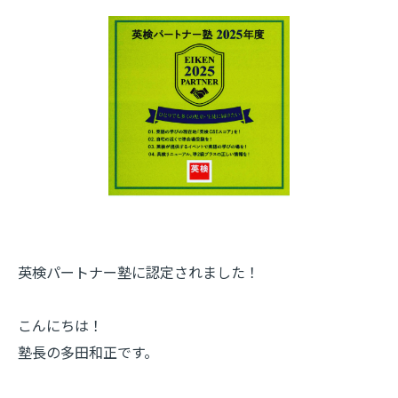
英検パートナー塾に認定されました！
こんにちは！
塾長の多田和正です。