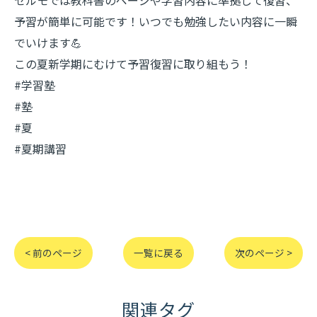
セルモでは教科書のページや学習内容に準拠して復習、
予習が簡単に可能です！いつでも勉強したい内容に一瞬
でいけます💪
この夏新学期にむけて予習復習に取り組もう！
#学習塾
#塾
#夏
#夏期講習
< 前のページ
一覧に戻る
次のページ >
関連タグ