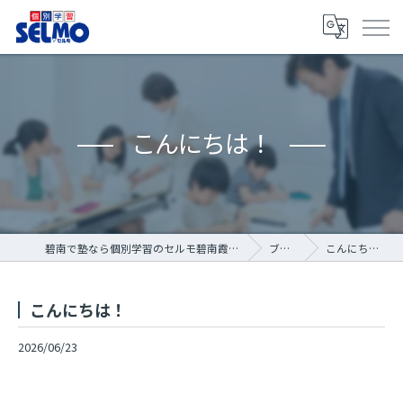
こんにちは！
碧南で塾なら個別学習のセルモ碧南霞浦教室
ブログ
こんにちは！
こんにちは！
2026/06/23