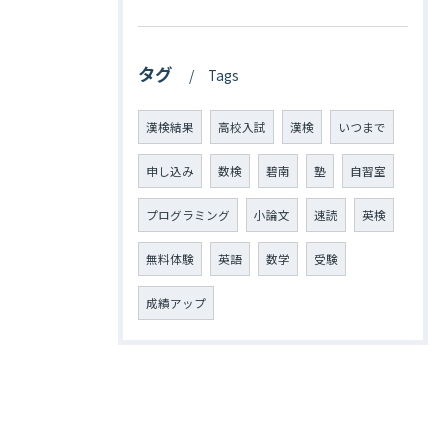
タグ
Tags
漢検結果
高校入試
漢検
いつまで
申し込み
数検
碧南
塾
自習室
プログラミング
小論文
速読
英検
無料体験
英語
数学
受験
成績アップ